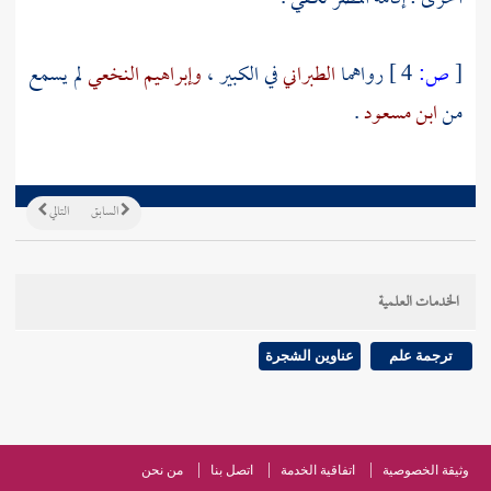
[
ص:
4 ]
رواهما
الطبراني
في الكبير ،
وإبراهيم النخعي
لم يسمع
من
ابن مسعود
.
السابق
التالي
الخدمات العلمية
ترجمة علم
عناوين الشجرة
وثيقة الخصوصية
اتفاقية الخدمة
اتصل بنا
من نحن