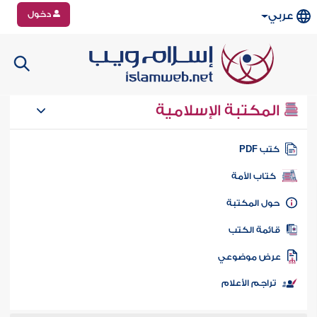
دخول
عربي
المكتبة الإسلامية
تب PDF
كتاب الأمة
ول المكتبة
ائمة الكتب
رض موضوعي