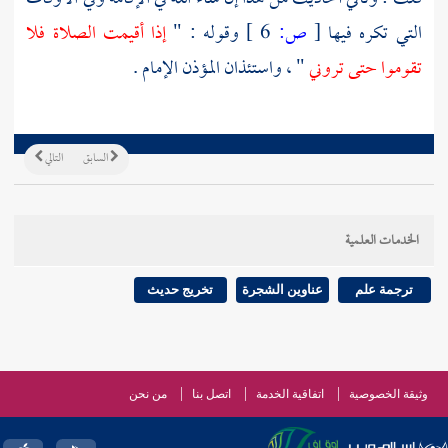
التي تكره فيها
[
ص:
6 ]
وقوله : "
إذا أقيمت الصلاة فلا
تقوموا حتى تروني
" ، واستئذان المؤذن الإمام .
السابق
التالي
الخدمات العلمية
ترجمة علم
عناوين الشجرة
تخريج حديث
وثيقة الخصوصية
اتفاقية الخدمة
اتصل بنا
من نحن