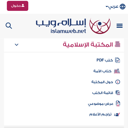
دخول
عربي
المكتبة الإسلامية
تب PDF
كتاب الأمة
ول المكتبة
ائمة الكتب
رض موضوعي