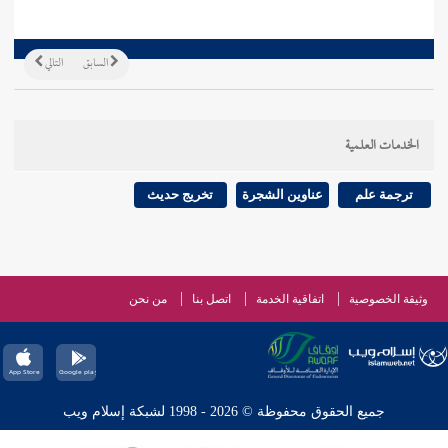
السابق
التالي
الخدمات العلمية
ترجمة علم
عناوين الشجرة
تخريج حديث
وثيقة الخصوصية
اتفاقية الخدمة
اتصل بنا
من نحن
جميع الحقوق محفوظة © 2026 - 1998 لشبكة إسلام ويب