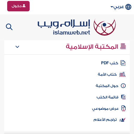
دخول
عربي
المكتبة الإسلامية
تب PDF
كتاب الأمة
ول المكتبة
ائمة الكتب
رض موضوعي