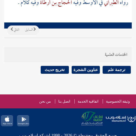
رواه
الطبراني
في الأوسط وفيه
الحجاج بن أرطاة
وفيه كلام .
السابق
التالي
الخدمات العلمية
ترجمة علم
عناوين الشجرة
تخريج حديث
وثيقة الخصوصية
اتفاقية الخدمة
اتصل بنا
من نحن
جميع الحقوق محفوظة © 2026 - 1998 لشبكة إسلام ويب