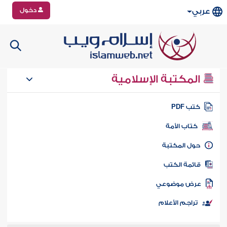
دخول
عربي
المكتبة الإسلامية
تب PDF
كتاب الأمة
ول المكتبة
ائمة الكتب
رض موضوعي