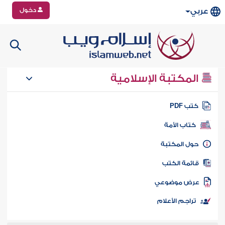
دخول
عربي
المكتبة الإسلامية
تب PDF
كتاب الأمة
ول المكتبة
ائمة الكتب
رض موضوعي