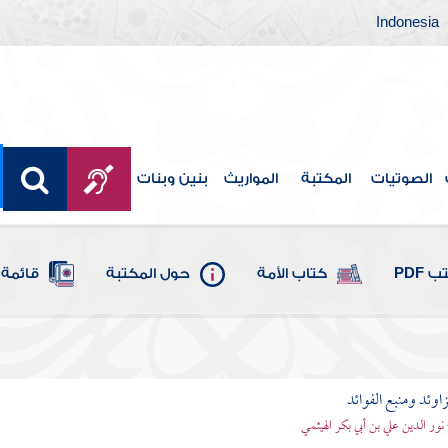
Indonesia
الصوتيات
المكتبة
المواريث
بنين وبنات
 PDF
كتاب الأمة
حول المكتبة
قائمة 
اوئد ومنبع الفوائد
 نور الدين علي بن أبي بكر الهيثمي