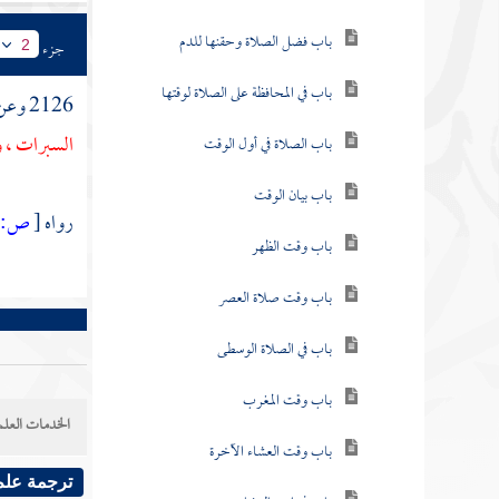
باب فضل الصلاة وحقنها للدم
جزء
2
باب في المحافظة على الصلاة لوقتها
2126 وعن
السبرات ، و
باب الصلاة في أول الوقت
باب بيان الوقت
رواه
[
ص:
]
باب وقت الظهر
باب وقت صلاة العصر
باب في الصلاة الوسطى
باب وقت المغرب
الخدمات العلم
باب وقت العشاء الآخرة
ترجمة علم