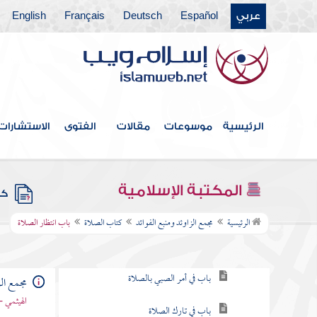
عربي
Español
Deutsch
Français
English
فهرس الكتاب
خطبة الكتاب
الرئيسية
موسوعات
مقالات
الفتوى
الاستشارات
كتاب الإيمان
كتاب العلم
المكتبة الإسلامية
كتب
كتاب الصلاة
الرئيسية
مجمع الزاوئد ومنبع الفوائد
كتاب الصلاة
باب انتظار الصلاة
باب فرض الصلاة
باب في أمر الصبي بالصلاة
مجمع الز
الهيثمي -
باب في تارك الصلاة