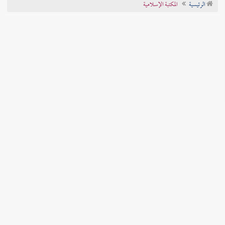
الرئيسية
المكتبة الإسلامية
تراجم الأعلام