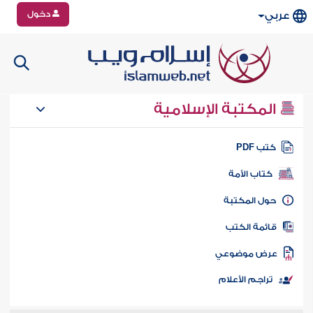
دخول
عربي
المكتبة الإسلامية
تب PDF
كتاب الأمة
ول المكتبة
ائمة الكتب
رض موضوعي