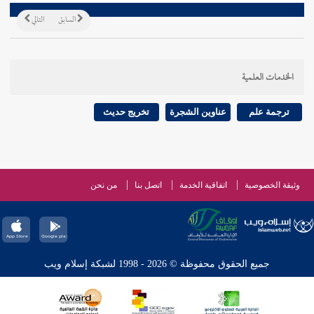
السابق
التالي
الخدمات العلمية
ترجمة علم
عناوين الشجرة
تخريج حديث
وثيقة الخصوصية
اتفاقية الخدمة
اتصل بنا
من نحن
جميع الحقوق محفوظة © 2026 - 1998 لشبكة إسلام ويب