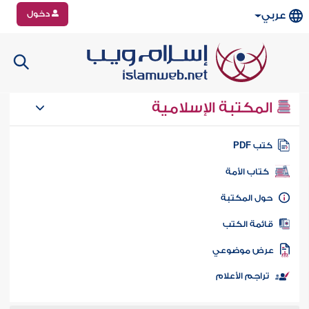
دخول
عربي
المكتبة الإسلامية
تب PDF
كتاب الأمة
ول المكتبة
ائمة الكتب
رض موضوعي