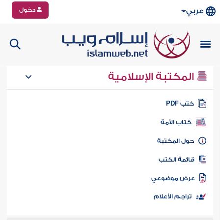
دخول
عربي
المكتبة الإسلامية
تب PDF
كتاب الأمة
ول المكتبة
ائمة الكتب
رض موضوعي