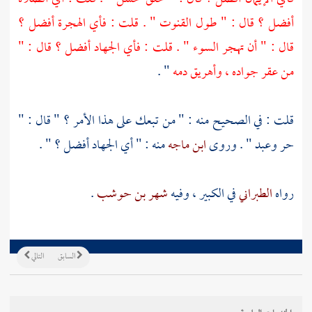
أفضل ؟ قال : " طول القنوت " . قلت : فأي الهجرة أفضل ؟
قال : " أن تهجر السوء " . قلت : فأي الجهاد أفضل ؟ قال : "
من عقر جواده ، وأهريق دمه
" .
قلت : في الصحيح منه : " من تبعك على هذا الأمر ؟ " قال : "
حر وعبد " . وروى
ابن ماجه
منه : " أي الجهاد أفضل ؟ " .
رواه
الطبراني
في الكبير ، وفيه
شهر بن حوشب
.
السابق
التالي