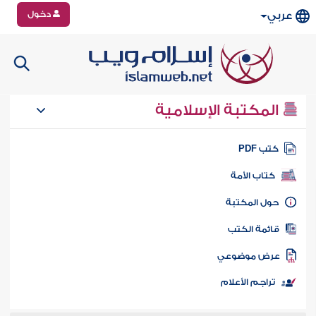
دخول
عربي
المكتبة الإسلامية
تب PDF
كتاب الأمة
ول المكتبة
ائمة الكتب
رض موضوعي