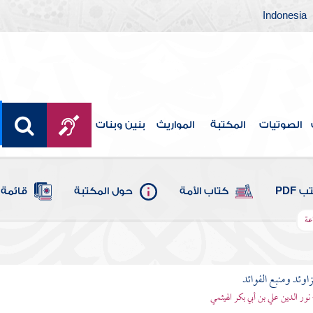
Indonesia
الصوتيات
المكتبة
المواريث
بنين وبنات
 PDF
كتاب الأمة
حول المكتبة
قائمة 
عة
اوئد ومنبع الفوائد
 نور الدين علي بن أبي بكر الهيثمي