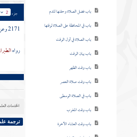
باب فضل الصلاة وحقنها للدم
جزء
2
باب في المحافظة على الصلاة لوقتها
2171 وعن
باب الصلاة في أول الوقت
رواه
الطبرا
باب بيان الوقت
باب وقت الظهر
باب وقت صلاة العصر
باب في الصلاة الوسطى
الخدمات العلم
باب وقت المغرب
ترجمة علم
باب وقت العشاء الآخرة