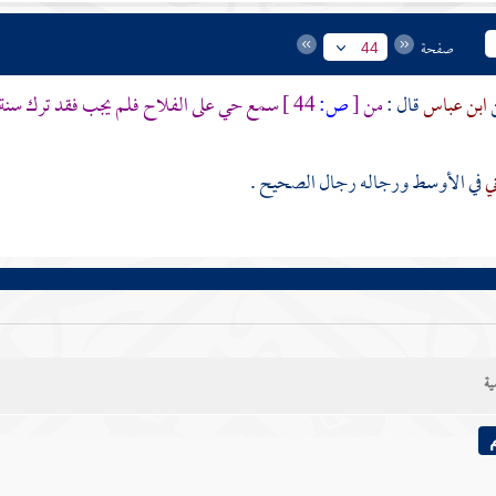
صفحة
44
ابن عباس
قال :
من
[
ص:
44 ]
سمع حي على الفلاح فلم يجب فقد ترك سنة
ني
في الأوسط ورجاله رجال الصحيح .
ية