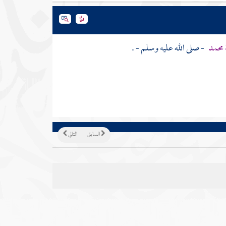
محمد
- صلى الله عليه وسلم - .
السابق
التالي