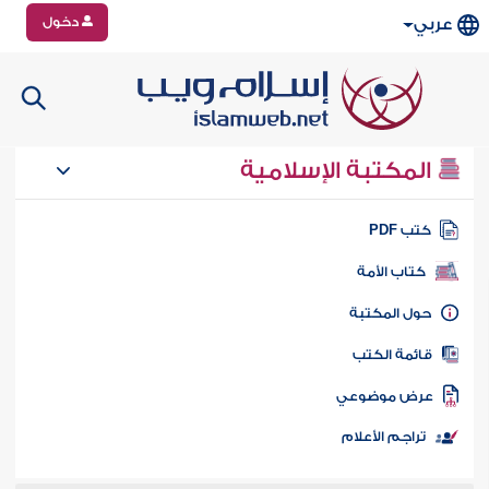
دخول
عربي
المكتبة الإسلامية
تب PDF
كتاب الأمة
ول المكتبة
ائمة الكتب
رض موضوعي