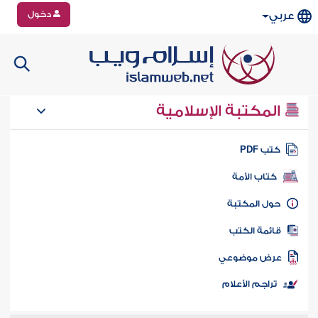
دخول
عربي
المكتبة الإسلامية
تب PDF
كتاب الأمة
ول المكتبة
ائمة الكتب
رض موضوعي