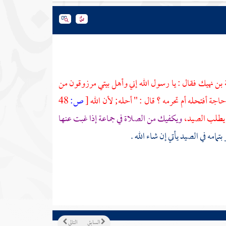
 بن نهيك
فقال : يا رسول الله إني وأهل بيتي مرزوقون من
اجة أفتحله أم تحرمه ؟ قال : " أحله; لأن الله
[
ص:
48
و يطلب الصيد،
ويكفيك من الصلاة في جماعة إذا غبت عنها
مامه في الصيد يأتي إن شاء الله .
السابق
التالي