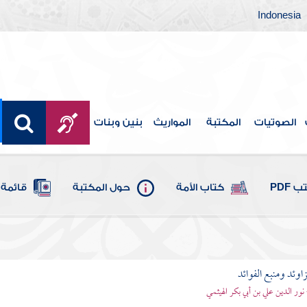
Indonesia
الصوتيات
المكتبة
المواريث
بنين وبنات
 PDF
كتاب الأمة
حول المكتبة
قائمة 
اوئد ومنبع الفوائد
 نور الدين علي بن أبي بكر الهيثمي