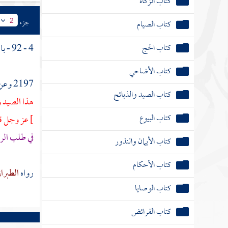
كتاب الزكاة
جزء
كتاب الصيام
2
كتاب الحج
4 - 92 - باب فيمن اشتغل بالسبب عن الصلاة في الجماعة .
كتاب الأضاحي
2197 وعن
كتاب الصيد والذبائح
هذا الصيد و
كتاب البيوع
]
عز وجل قد
في طلب الر
كتاب الأيمان والنذور
كتاب الأحكام
رواه
الطبرا
كتاب الوصايا
كتاب الفرائض