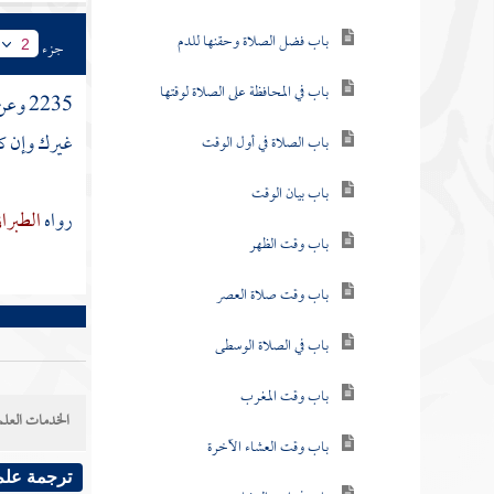
باب فضل الصلاة وحقنها للدم
جزء
2
باب في المحافظة على الصلاة لوقتها
2235 وعن
غيرك وإن ك
باب الصلاة في أول الوقت
باب بيان الوقت
رواه
الطبرا
باب وقت الظهر
باب وقت صلاة العصر
باب في الصلاة الوسطى
باب وقت المغرب
الخدمات العلم
باب وقت العشاء الآخرة
ترجمة علم