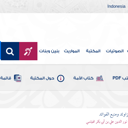
Indonesia
الصوتيات
المكتبة
المواريث
بنين وبنات
 PDF
كتاب الأمة
حول المكتبة
قائمة 
اوئد ومنبع الفوائد
 نور الدين علي بن أبي بكر الهيثمي