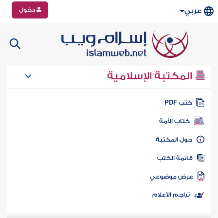
دخول
عربي
المكتبة الإسلامية
تب PDF
كتاب الأمة
ول المكتبة
ائمة الكتب
رض موضوعي