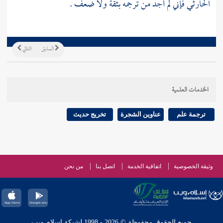
الحارثي
فإني لم أجد من ترجمه بثقة ولا ضعف .
السابق
التالي
الخدمات العلمية
ترجمة علم
عناوين الشجرة
تخريج حديث
وثيقة الخصوصية
اتفاقية الخدمة
اتصل بنا
من نحن
جميع الحقوق محفوظة © 2026 - 1998 لشبكة إسلام ويب