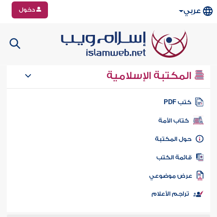
دخول
عربي
المكتبة الإسلامية
تب PDF
كتاب الأمة
ول المكتبة
ائمة الكتب
رض موضوعي