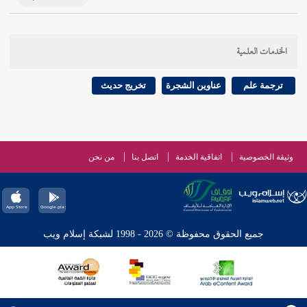
الخدمات العلمية
ترجمة علم
عناوين الشجرة
تخريج حديث
وثيقة الخصوصية
اتفاقية الخدمة
اتصل بنا
من نحن
جميع الحقوق محفوظة © 2026 - 1998 لشبكة إسلام ويب