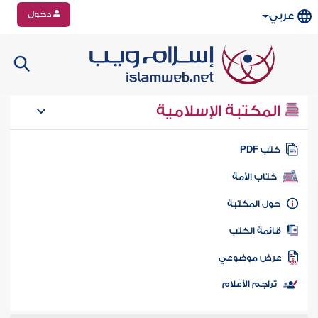
دخول
عربي
المكتبة الإسلامية
تب PDF
كتاب الأمة
ول المكتبة
ائمة الكتب
رض موضوعي