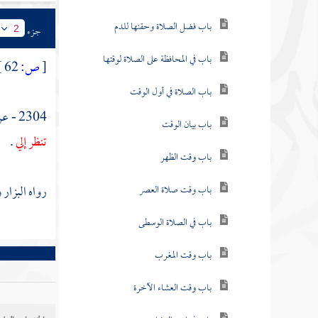
باب فضل الصلاة وحقنها للدم
جزء
2
باب في المحافظة على الصلاة لوقتها
[
ص:
62 ]
باب الصلاة في أول الوقت
2304 - عن
باب بيان الوقت
تنظر إلي
.
باب وقت الظهر
رواه
البزار
و
باب وقت صلاة العصر
باب في الصلاة الوسطى
باب وقت المغرب
باب وقت العشاء الآخرة