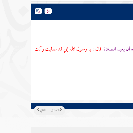
 أن يعيد الصلاة
قال : يا رسول الله إني قد صليت وأنت
السابق
التالي