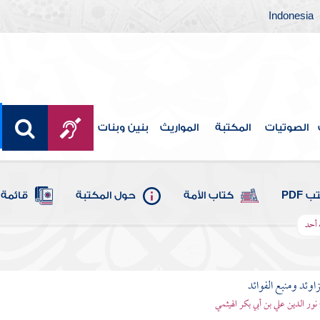
Indonesia
الصوتيات
المكتبة
المواريث
بنين وبنات
 PDF
كتاب الأمة
حول المكتبة
قائمة 
 أحد
اوئد ومنبع الفوائد
 نور الدين علي بن أبي بكر الهيثمي