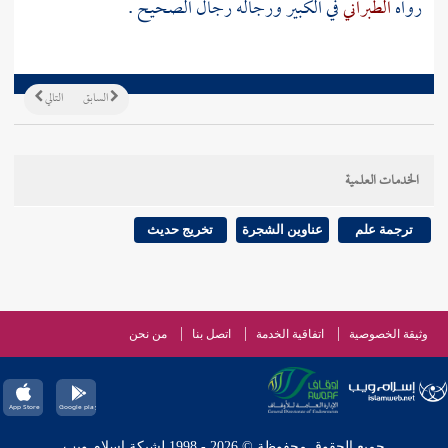
رواه
الطبراني
في الكبير ورجاله رجال الصحيح .
السابق
التالي
الخدمات العلمية
ترجمة علم
عناوين الشجرة
تخريج حديث
وثيقة الخصوصية
اتفاقية الخدمة
اتصل بنا
من نحن
جميع الحقوق محفوظة © 2026 - 1998 لشبكة إسلام ويب