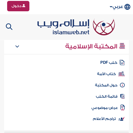
دخول
عربي
المكتبة الإسلامية
تب PDF
كتاب الأمة
ول المكتبة
ائمة الكتب
رض موضوعي