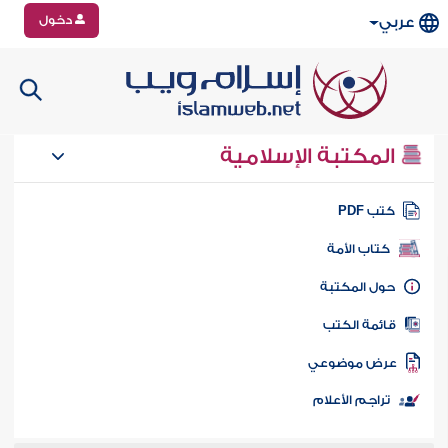
دخول
عربي
المكتبة الإسلامية
تب PDF
كتاب الأمة
ول المكتبة
ائمة الكتب
رض موضوعي