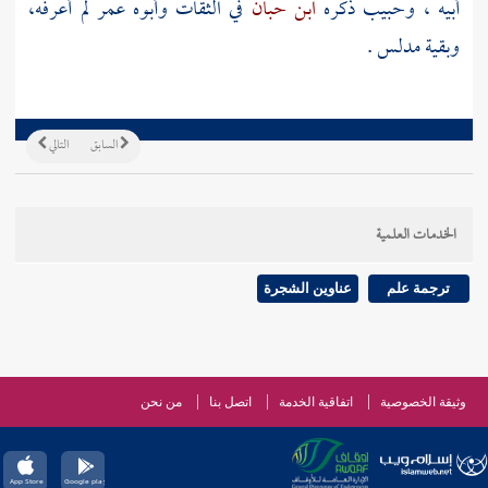
أبيه ،
وحبيب
ذكره
ابن حبان
في الثقات وأبوه
عمر
لم أعرفه،
وبقية
مدلس .
السابق
التالي
الخدمات العلمية
ترجمة علم
عناوين الشجرة
وثيقة الخصوصية
اتفاقية الخدمة
اتصل بنا
من نحن