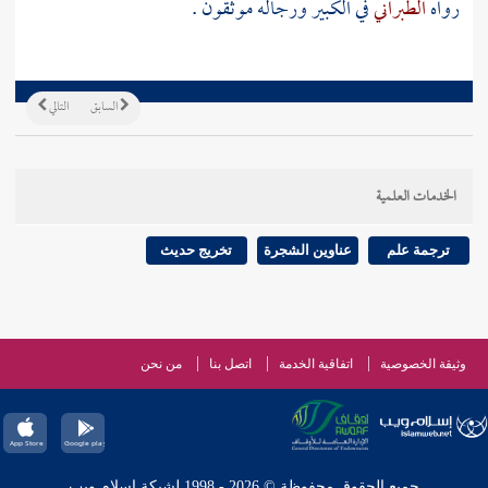
رواه
الطبراني
في الكبير ورجاله موثقون .
السابق
التالي
الخدمات العلمية
ترجمة علم
عناوين الشجرة
تخريج حديث
وثيقة الخصوصية
اتفاقية الخدمة
اتصل بنا
من نحن
جميع الحقوق محفوظة © 2026 - 1998 لشبكة إسلام ويب