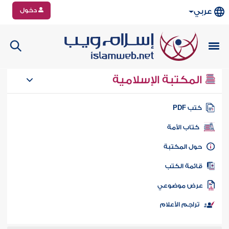
دخول
عربي
المكتبة الإسلامية
تب PDF
كتاب الأمة
ول المكتبة
ائمة الكتب
رض موضوعي