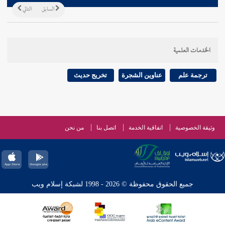
السابق
التالي
الخدمات العلمية
ترجمة علم
عناوين الشجرة
تخريج حديث
وثيقة الخصوصية
اتفاقية الخدمة
اتصل بنا
من نحن
جميع الحقوق محفوظة © 2026 - 1998 لشبكة إسلام ويب