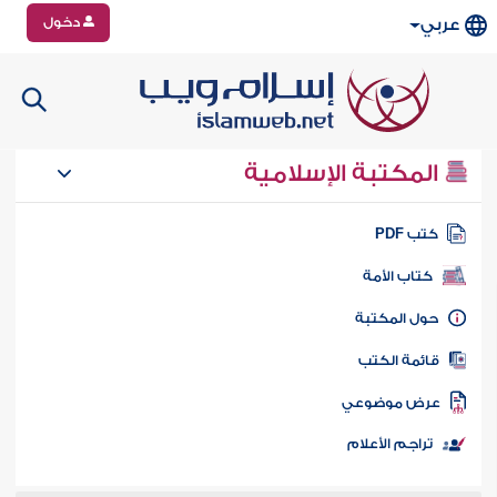
دخول
عربي
المكتبة الإسلامية
تب PDF
كتاب الأمة
ول المكتبة
ائمة الكتب
رض موضوعي