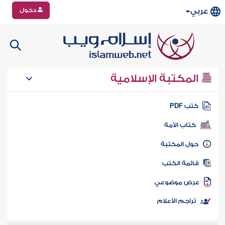
دخول
عربي
المكتبة الإسلامية
تب PDF
كتاب الأمة
ول المكتبة
ائمة الكتب
رض موضوعي