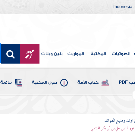
Indonesia
الصوتيات
المكتبة
المواريث
بنين وبنات
 PDF
كتاب الأمة
حول المكتبة
قائمة 
اوئد ومنبع الفوائد
 نور الدين علي بن أبي بكر الهيثمي