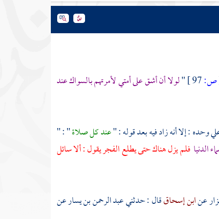
ص:
97 ]
"
لولا أن أشق على أمتي لأمرتهم بالسواك عند
لي
وحده : إلا أنه زاد فيه بعد قوله : "
عند كل صلاة
" : "
اء الدنيا
فلم يزل هناك حتى يطلع الفجر يقول : ألا سائل
بزار
عن
ابن إسحاق
قال : حدثني
عبد الرحمن بن يسار
عن