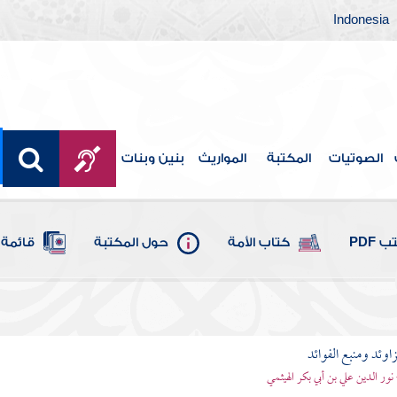
Indonesia
الصوتيات
المكتبة
المواريث
بنين وبنات
 PDF
كتاب الأمة
حول المكتبة
قائمة 
اوئد ومنبع الفوائد
 نور الدين علي بن أبي بكر الهيثمي