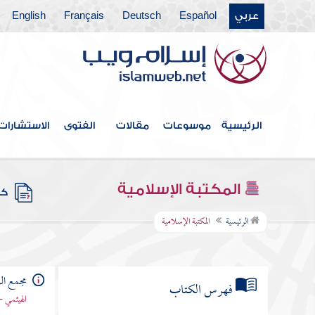
عربي
Español
Deutsch
Français
English
الرئيسية
موسوعات
مقالات
الفتوى
الاستشارات
المكتبة الإسلامية
كتب
الرئيسية
المكتبة الإسلامية
مجمع الز
فهرس الكتاب
الهيثمي -