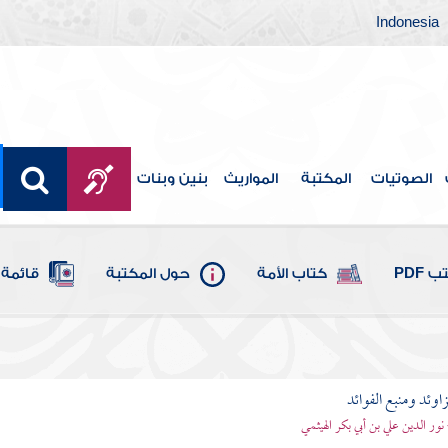
Indonesia
الصوتيات
المكتبة
المواريث
بنين وبنات
 PDF
كتاب الأمة
حول المكتبة
قائمة 
اوئد ومنبع الفوائد
 نور الدين علي بن أبي بكر الهيثمي