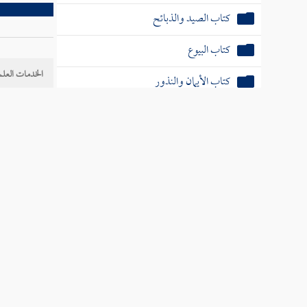
كتاب الصيد والذبائح
كتاب البيوع
الخدمات العلم
كتاب الأيمان والنذور
كتاب الأحكام
ترجمة علم
كتاب الوصايا
كتاب الفرائض
كتاب العتق
كتاب النكاح
كتاب الطلاق
كتاب الأطعمة