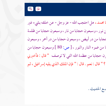
ا
محمد
،
هل احتجب الله - عز وجل - عن خلقه بشيء غير
من نور ، وسبعون حجابا من نار ، وسبعون حجابا من ظلمة
با من در أبيض ، وسبعون حجابا من در أحمر ، وسبعون
من ضوء النار والنور ،
[
ص:
80 ]
وسبعون حجابا من
ون حجابا من عظمة الله التي لا توصف
" قال : فأخبرني
 " قال : نعم . قال : " فإن الملك الذي يليه
إسرافيل
، ثم
ضع الحديث .