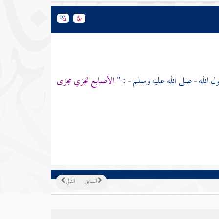
ل الله - صلى الله عليه وسلم - : "
الأصابع تجزي مجزى
السابق
التالي