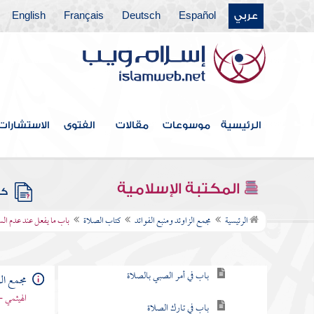
عربي
Español
Deutsch
Français
English
فهرس الكتاب
خطبة الكتاب
الرئيسية
موسوعات
مقالات
الفتوى
الاستشارات
كتاب الإيمان
كتاب العلم
المكتبة الإسلامية
كتب
كتاب الصلاة
الرئيسية
مجمع الزاوئد ومنبع الفوائد
كتاب الصلاة
باب ما يفعل عند عدم ال
باب فرض الصلاة
باب في أمر الصبي بالصلاة
مجمع الز
الهيثمي -
باب في تارك الصلاة