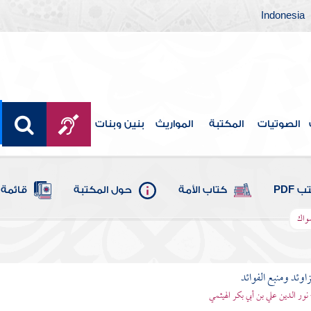
Indonesia
الصوتيات
المكتبة
المواريث
بنين وبنات
 PDF
كتاب الأمة
حول المكتبة
قائمة 
سواك
اوئد ومنبع الفوائد
 نور الدين علي بن أبي بكر الهيثمي