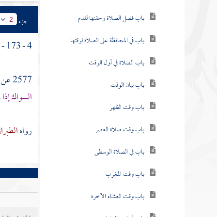
باب فضل الصلاة وحقنها للدم
جزء
2
باب في المحافظة على الصلاة لوقتها
4 - 173 - باب ما يفعل عند عدم السواك .
باب الصلاة في أول الوقت
2577 عن
باب بيان الوقت
السواك إذا 
باب وقت الظهر
رواه
الطبرا
باب وقت صلاة العصر
باب في الصلاة الوسطى
باب وقت المغرب
باب وقت العشاء الآخرة