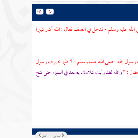
ه عليه وسلم - فدخل في الصف فقال : الله أكبر كبيرا
سول الله - صلى الله عليه وسلم - ؟ فلما انصرف رسول
فقال : "
والله لقد رأيت كلامك يصعد في السماء حتى فتح
السابق
التالي