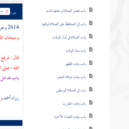
باب فضل الصلاة وحقنها للدم
جزء
2
باب في المحافظة على الصلاة لوقتها
2614 وعن
وسبحان الله
باب الصلاة في أول الوقت
باب بيان الوقت
قال : فرفع
باب وقت الظهر
الله - صلى ا
باب فدخل ف
باب وقت صلاة العصر
باب في الصلاة الوسطى
رواه
أحمد
وا
باب وقت المغرب
باب وقت العشاء الآخرة