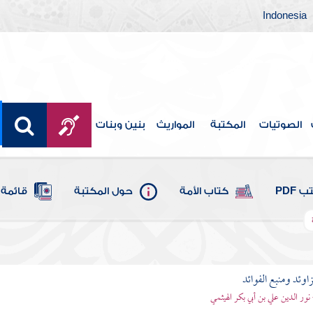
Indonesia
الصوتيات
المكتبة
المواريث
بنين وبنات
 PDF
كتاب الأمة
حول المكتبة
قائمة 
اوئد ومنبع الفوائد
 نور الدين علي بن أبي بكر الهيثمي