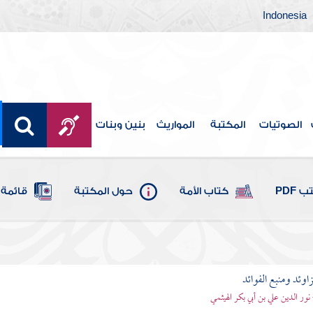
Indonesia
الصوتيات
المكتبة
المواريث
بنين وبنات
 PDF
كتاب الأمة
حول المكتبة
قائمة 
اوئد ومنبع الفوائد
 نور الدين علي بن أبي بكر الهيثمي