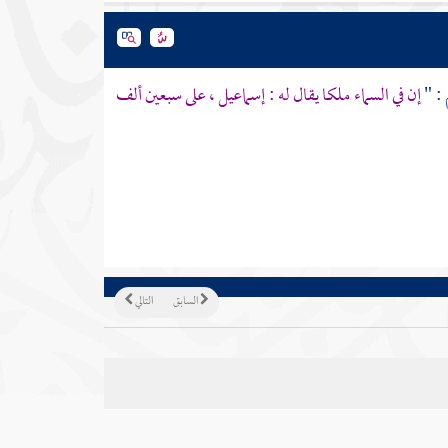
 : "
إن في السماء ملكا يقال له :
إسماعيل
، على سبعين ألف
السابق
التالي