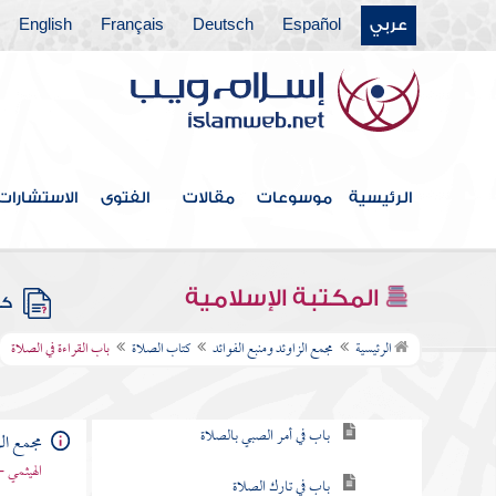
عربي
Español
Deutsch
Français
English
فهرس الكتاب
خطبة الكتاب
الرئيسية
موسوعات
مقالات
الفتوى
الاستشارات
كتاب الإيمان
كتاب العلم
المكتبة الإسلامية
كتب
كتاب الصلاة
الرئيسية
مجمع الزاوئد ومنبع الفوائد
كتاب الصلاة
باب القراءة في الصلاة
باب فرض الصلاة
باب في أمر الصبي بالصلاة
مجمع الز
الهيثمي -
باب في تارك الصلاة