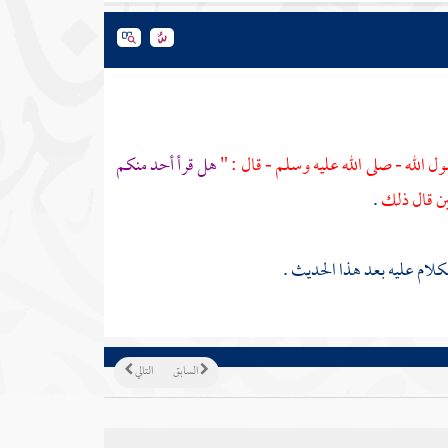
ل الله - صلى الله عليه وسلم - قال : "
هل قرأ أحد منكم
ين قال ذلك
.
لام عليه بعد هذا الحديث .
السابق
التالي