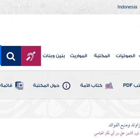
Indonesia
الصوتيات
المكتبة
المواريث
بنين وبنات
 PDF
كتاب الأمة
حول المكتبة
قائمة 
اوئد ومنبع الفوائد
 نور الدين علي بن أبي بكر الهيثمي