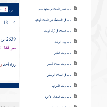
باب فضل الصلاة وحقنها للدم
جزء
2
باب في المحافظة على الصلاة لوقتها
4 - 181 - باب القراءة في الصلاة .
باب الصلاة في أول الوقت
2639 عن
ع
باب بيان الوقت
معي آنفا " ق
باب وقت الظهر
رواه
أحمد
وا
باب وقت صلاة العصر
باب في الصلاة الوسطى
باب وقت المغرب
باب وقت العشاء الآخرة