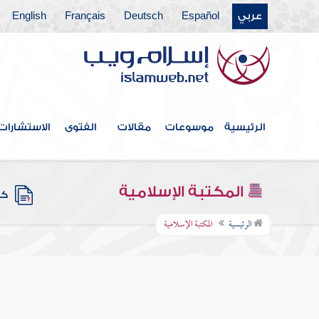
عربي
Español
Deutsch
Français
English
الرئيسية
موسوعات
مقالات
الفتوى
الاستشارات
المكتبة الإسلامية
كتب
الرئيسية
المكتبة الإسلامية
مجمع الز
فهرس الكتاب
الهيثمي -