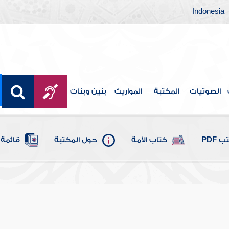
Indonesia
الصوتيات
المكتبة
المواريث
بنين وبنات
 PDF
كتاب الأمة
حول المكتبة
قائمة 
اوئد ومنبع الفوائد
 نور الدين علي بن أبي بكر الهيثمي