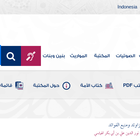
Indonesia
الصوتيات
المكتبة
المواريث
بنين وبنات
 PDF
كتاب الأمة
حول المكتبة
قائمة 
اوئد ومنبع الفوائد
 نور الدين علي بن أبي بكر الهيثمي