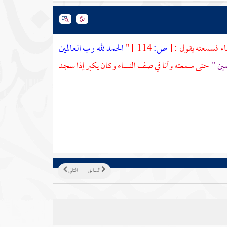
اء فسمعته يقول :
[
ص:
114 ]
"
الحمد لله رب العالمين
مين "
حتى سمعته وأنا في صف النساء وكان يكبر إذا سجد
السابق
التالي