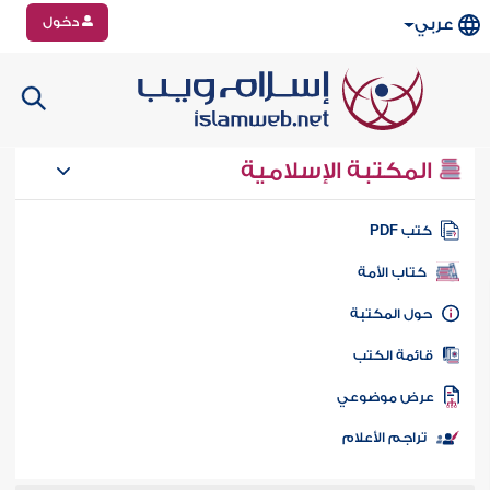
دخول
عربي
المكتبة الإسلامية
تب PDF
كتاب الأمة
ول المكتبة
ائمة الكتب
رض موضوعي