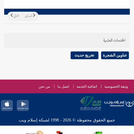
السابق
التالي
الخدمات العلمية
عناوين الشجرة
تخريج حديث
وثيقة الخصوصية
اتفاقية الخدمة
اتصل بنا
من نحن
جميع الحقوق محفوظة © 2026 - 1998 لشبكة إسلام ويب