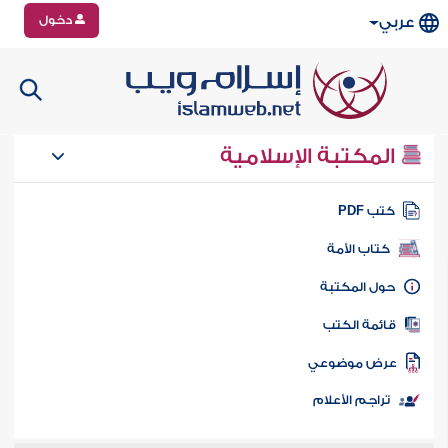
دخول
عربي
المكتبة الإسلامية
تب PDF
كتاب الأمة
ول المكتبة
ائمة الكتب
رض موضوعي