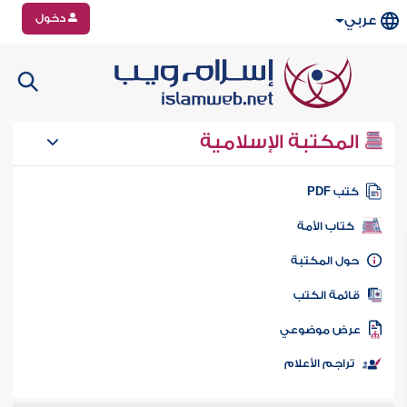
دخول
عربي
المكتبة الإسلامية
تب PDF
كتاب الأمة
ول المكتبة
ائمة الكتب
رض موضوعي