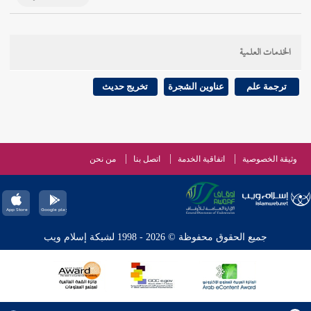
الخدمات العلمية
ترجمة علم
عناوين الشجرة
تخريج حديث
وثيقة الخصوصية
اتفاقية الخدمة
اتصل بنا
من نحن
جميع الحقوق محفوظة © 2026 - 1998 لشبكة إسلام ويب