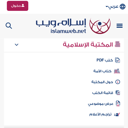
دخول
عربي
المكتبة الإسلامية
تب PDF
كتاب الأمة
ول المكتبة
ائمة الكتب
رض موضوعي