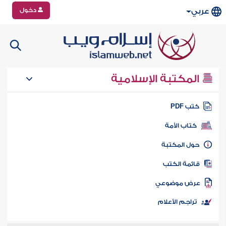
دخول
عربي
المكتبة الإسلامية
تب PDF
كتاب الأمة
ول المكتبة
ائمة الكتب
رض موضوعي