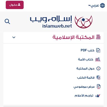
دخول
عربي
المكتبة الإسلامية
تب PDF
كتاب الأمة
ول المكتبة
ائمة الكتب
رض موضوعي