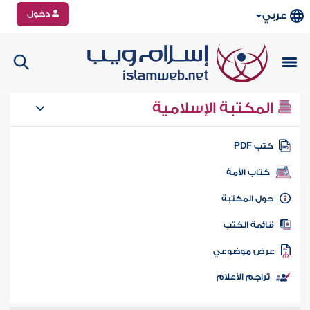
دخول
عربي
المكتبة الإسلامية
تب PDF
كتاب الأمة
ول المكتبة
ائمة الكتب
رض موضوعي