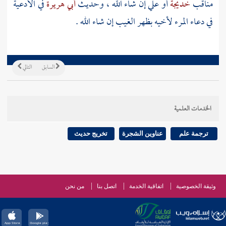
مناقب
خديجة
أو
علي
إن شاء الله ، وحديث
أبي هريرة
في الأدعية
في دعاء المرء لأخيه بظهر الغيب إن شاء الله .
السابق
التالي
الخدمات العلمية
ترجمة علم
عناوين الشجرة
تخريج حديث
وثيقة الخصوصية
اتفاقية الخدمة
اتصل بنا
من نحن