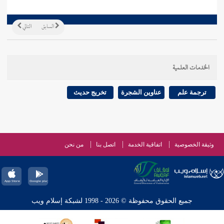
السابق
التالي
الخدمات العلمية
ترجمة علم
عناوين الشجرة
تخريج حديث
وثيقة الخصوصية
اتفاقية الخدمة
اتصل بنا
من نحن
جميع الحقوق محفوظة © 2026 - 1998 لشبكة إسلام ويب