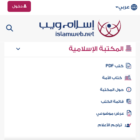
دخول
عربي
المكتبة الإسلامية
تب PDF
كتاب الأمة
ول المكتبة
ائمة الكتب
رض موضوعي