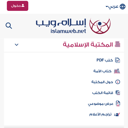
دخول
عربي
المكتبة الإسلامية
تب PDF
كتاب الأمة
ول المكتبة
ائمة الكتب
رض موضوعي