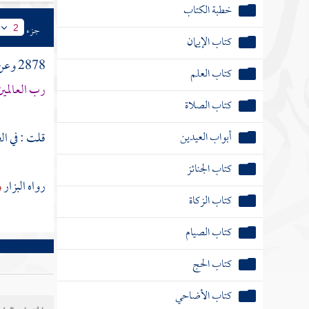
خطبة الكتاب
جزء
2
كتاب الإيمان
2878 وعن
كتاب العلم
رب العالمي
كتاب الصلاة
أبواب العيدين
قلت : في ا
كتاب الجنائز
رواه
البزار
و
كتاب الزكاة
كتاب الصيام
كتاب الحج
كتاب الأضاحي