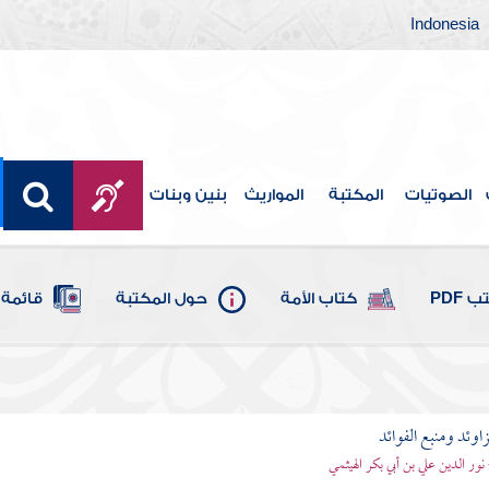
Indonesia
الصوتيات
المكتبة
المواريث
بنين وبنات
 PDF
كتاب الأمة
حول المكتبة
قائمة 
اوئد ومنبع الفوائد
 نور الدين علي بن أبي بكر الهيثمي