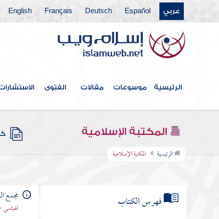
عربي
Español
Deutsch
Français
English
الرئيسية
موسوعات
مقالات
الفتوى
الاستشارات
المكتبة الإسلامية
كتب
الرئيسية
المكتبة الإسلامية
مجمع الز
فهرس الكتاب
الهيثمي -