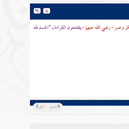
كر
وعمر
- رضي الله عنهما -
يفتتحون القراءة بـ "الحمد لله
السابق
التالي