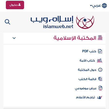
دخول
عربي
المكتبة الإسلامية
تب PDF
كتاب الأمة
ول المكتبة
ائمة الكتب
رض موضوعي