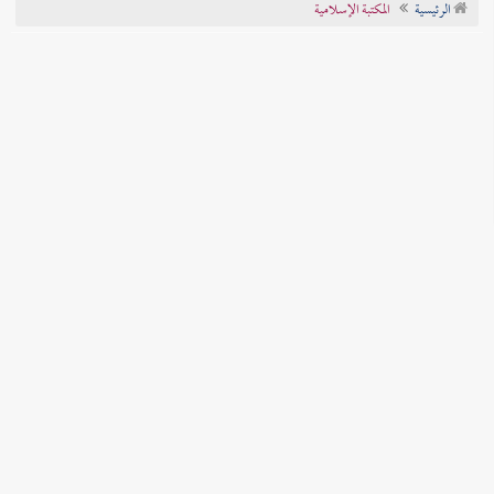
الرئيسية
المكتبة الإسلامية
تراجم الأعلام