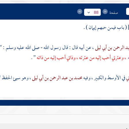
صفحة
88
( باب فيمن حبهم إيمان ) .
د الرحمن بن أبي ليلى
، عن أبيه قال : قال رسول الله - صلى الله عليه وسلم : "
ه
، وعترتي أحب إليه من عترته ، وذاتي أحب إليه من ذاته
" .
ني
في الأوسط والكبير ، وفيه
محمد بن عبد الرحمن بن أبي ليلى
، وهو سيئ الحفظ لا