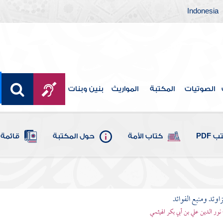
Indonesia
الصوتيات
المكتبة
المواريث
بنين وبنات
 PDF
كتاب الأمة
حول المكتبة
قائمة 
اوئد ومنبع الفوائد
 نور الدين علي بن أبي بكر الهيثمي