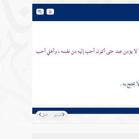
لا يؤمن عبد حتى أكون أحب إليه من نفسه ، وأهلي أحب
 يحتج به .
السابق
التالي