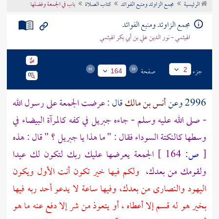
الرئيسية
مجمع الزاوئد ومنبع الفوائد
كتاب الصلاة
باب في الجمعة وفضلها
تراجم الأعلام
مجمع الزاوئد ومنبع الفوائد
الهيثمي - نور الدين علي بن أبي بكر الهيثمي
جزء
صفحة
2
164
2996 وعن
أنس بن مالك
قال :
عرضت الجمعة على رسول الله
- صلى الله عليه وسلم - جاءه
جبريل
في كفه كالمرآة البيضاء في
وسطها كالنكتة السوداء فقال : " ما هذا يا
جبريل
؟ " قال : هذه
[
ص:
164 ]
الجمعة يعرضها عليك ربك لتكون لك عيدا
ولقومك من بعدك،
ولكم فيها خير تكون أنت الأول ويكون
اليهود والنصارى من بعدك، وفيها ساعة لا يدعو أحد ربه فيها
بخير هو له قسم إلا أعطاه ، أو يتعوذ من شر إلا دفع عنه ما هو