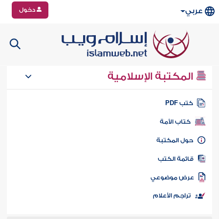
دخول
عربي
المكتبة الإسلامية
تب PDF
كتاب الأمة
ول المكتبة
ائمة الكتب
رض موضوعي