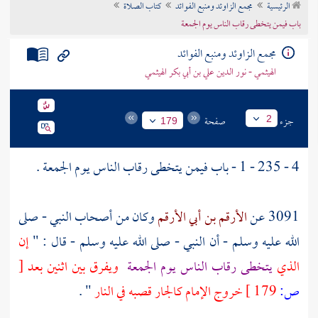
الرئيسية
مجمع الزاوئد ومنبع الفوائد
كتاب الصلاة
تراجم الأعلام
باب فيمن يتخطى رقاب الناس يوم الجمعة
مجمع الزاوئد ومنبع الفوائد
الهيثمي - نور الدين علي بن أبي بكر الهيثمي
جزء
صفحة
2
179
4 - 235 - 1 - باب فيمن يتخطى رقاب الناس يوم الجمعة .
3091 عن
الأرقم بن أبي الأرقم
وكان من أصحاب النبي - صلى
الله عليه وسلم - أن النبي - صلى الله عليه وسلم - قال : "
إن
الذي
يتخطى رقاب الناس يوم الجمعة
ويفرق بين اثنين بعد
[
ص:
179 ]
خروج الإمام كالجار قصبه في النار
" .