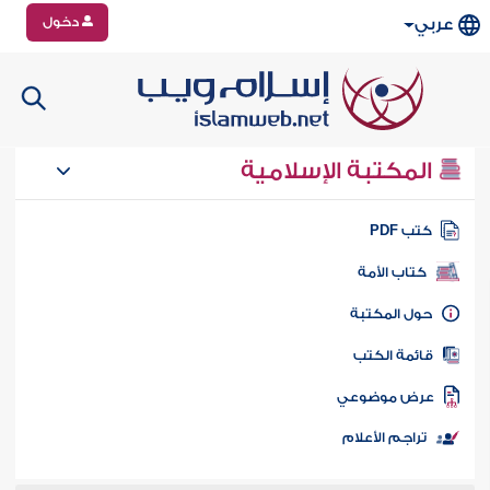
دخول
عربي
المكتبة الإسلامية
تب PDF
كتاب الأمة
ول المكتبة
ائمة الكتب
رض موضوعي