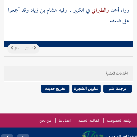
رواه
أحمد
والطبراني
في الكبير ، وفيه
هشام بن زياد
وقد أجمعوا
على ضعفه .
السابق
التالي
الخدمات العلمية
ترجمة علم
عناوين الشجرة
تخريج حديث
وثيقة الخصوصية
اتفاقية الخدمة
اتصل بنا
من نحن