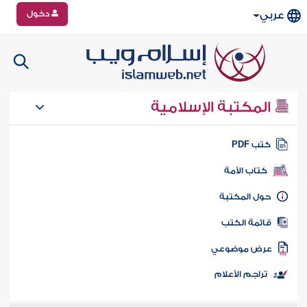
دخول
عربي
المكتبة الإسلامية
تب PDF
كتاب الأمة
ول المكتبة
ائمة الكتب
رض موضوعي