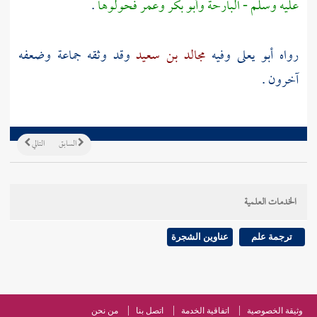
عليه وسلم - البارحة وأبو بكر وعمر فحولوها
.
رواه
أبو يعلى
وفيه
مجالد بن سعيد
وقد وثقه جماعة وضعفه
آخرون .
السابق
التالي
الخدمات العلمية
ترجمة علم
عناوين الشجرة
وثيقة الخصوصية
اتفاقية الخدمة
اتصل بنا
من نحن