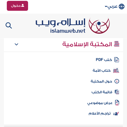
دخول
عربي
المكتبة الإسلامية
تب PDF
كتاب الأمة
ول المكتبة
ائمة الكتب
رض موضوعي