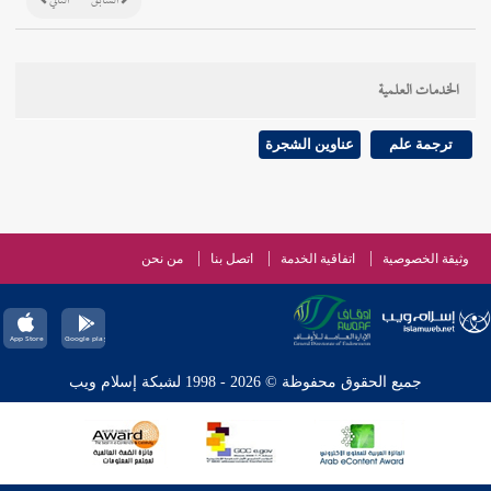
السابق
التالي
الخدمات العلمية
ترجمة علم
عناوين الشجرة
وثيقة الخصوصية
اتفاقية الخدمة
اتصل بنا
من نحن
جميع الحقوق محفوظة © 2026 - 1998 لشبكة إسلام ويب