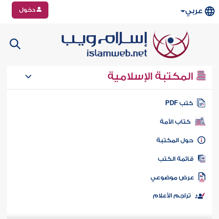
دخول
عربي
المكتبة الإسلامية
تب PDF
كتاب الأمة
ول المكتبة
ائمة الكتب
رض موضوعي